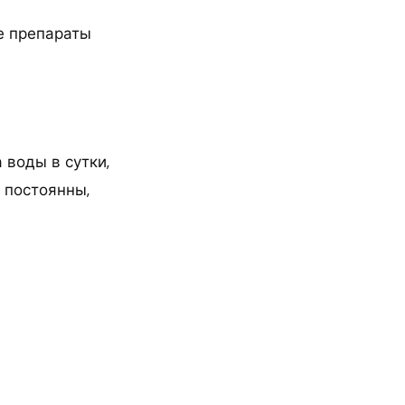
е препараты
 воды в сутки,
е постоянны,