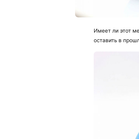
Имеет ли этот м
оставить в прош