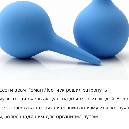
цсети врач Роман Леончук решил затронуть
у, которая очень актуальна для многих людей. В св
те онрассказал, стоит ли ставить клизму или же луч
м, более щадящим для организма путем.