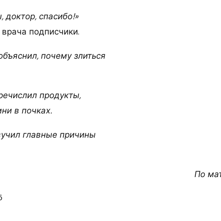
 доктор, спасибо!»
 врача подписчики.
объяснил, почему злиться
речислил продукты,
и в почках.
вучил главные причины
По ма
5