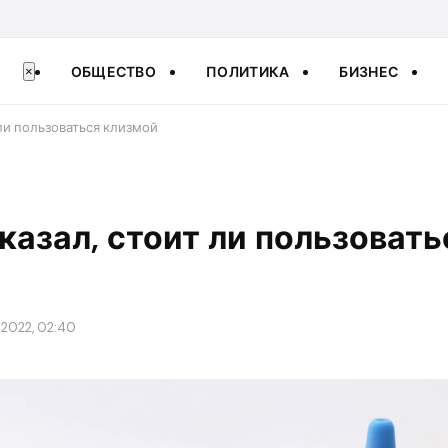
ОБЩЕСТВО
ПОЛИТИКА
БИЗНЕС
×
 ли пользоваться клизмой
казал, стоит ли пользовать
 2022, 02:40