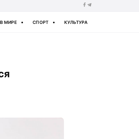
В МИРЕ
СПОРТ
КУЛЬТУРА
ся