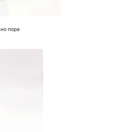
вно пора