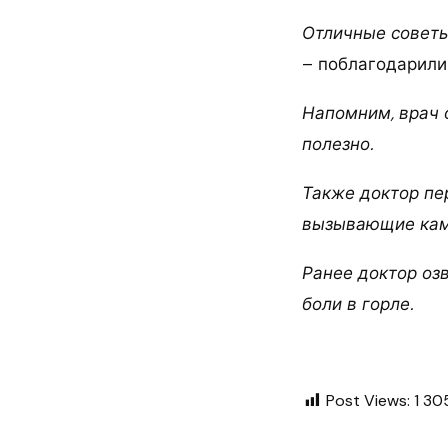
Отличные советы,
– поблагодарили
Напомним, врач 
полезно.
Также доктор пе
вызывающие камн
Ранее доктор оз
боли в горле.
Post Views:
1 30