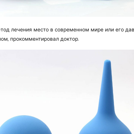
етод лечения место в современном мире или его да
лом, прокомментировал доктор.