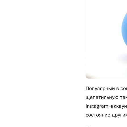
Популярный в со
щепетильную тем
Instagram-аккаун
состояние други