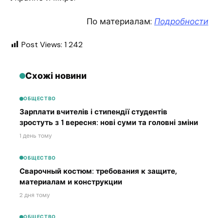
По материалам:
Подробности
Post Views:
1 242
Схожі новини
ОБЩЕСТВО
Зарплати вчителів і стипендії студентів
зростуть з 1 вересня: нові суми та головні зміни
1 день тому
ОБЩЕСТВО
Сварочный костюм: требования к защите,
материалам и конструкции
2 дня тому
ОБЩЕСТВО