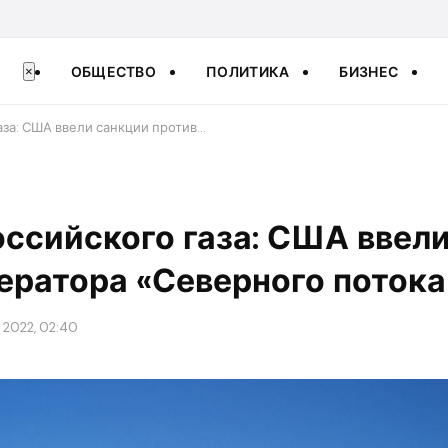
ОБЩЕСТВО
ПОЛИТИКА
БИЗНЕС
×
аза: США ввели санкции против…
оссийского газа: США ввел
ератора «Северного потока
 2022, 02:40