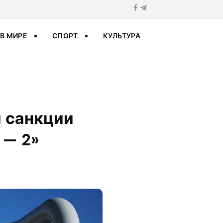
В МИРЕ
СПОРТ
КУЛЬТУРА
и санкции
 — 2»