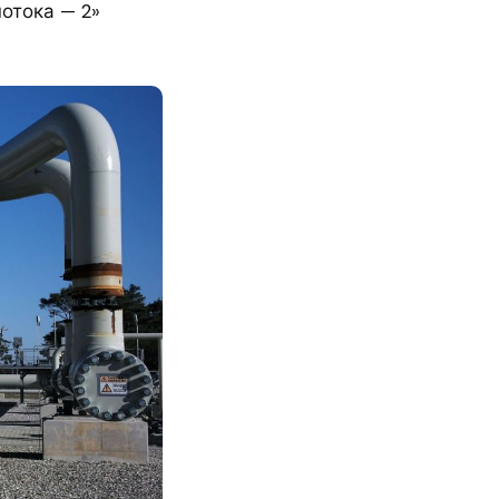
отока — 2»