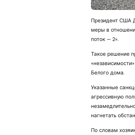
Президент США Д
меры в отношени
поток — 2».
Такое решение п
«независимости»
Белого дома.
Указанные санкц
агрессивную пол
незамедлительно
нагнетать обстан
По словам хозяи