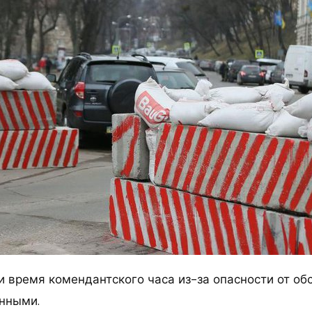
и время комендантского часа из-за опасности от об
нными.