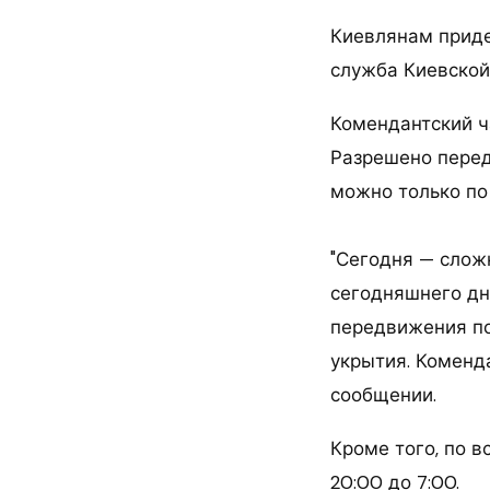
Киевлянам приде
служба Киевской 
Комендантский ча
Разрешено перед
можно только по 
"Сегодня — слож
сегодняшнего дня
передвижения по
укрытия. Коменда
сообщении.
Кроме того, по в
20:00 до 7:00.