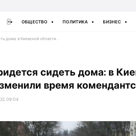
ОБЩЕСТВО
ПОЛИТИКА
БИЗНЕС
×
ть дома: в Киевской области…
ридется сидеть дома: в Ки
зменили время комендантс
022, 09:04