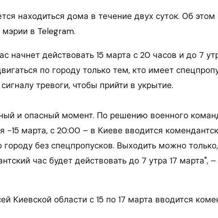
тся находиться дома в течение двух суток. Об этом
мэрии в Telegram.
с начнет действовать 15 марта с 20 часов и до 7 утр
вигаться по городу только тем, кто имеет спецпроп
сигналу тревоги, чтобы прийти в укрытие.
ный и опасный момент. По решению военного команд
 -15 марта, с 20:00 – в Киеве вводится комендантск
 городу без спецпропусков. Выходить можно только,
нтский час будет действовать до 7 утра 17 марта", –
сей Киевской области с 15 по 17 марта вводится коме