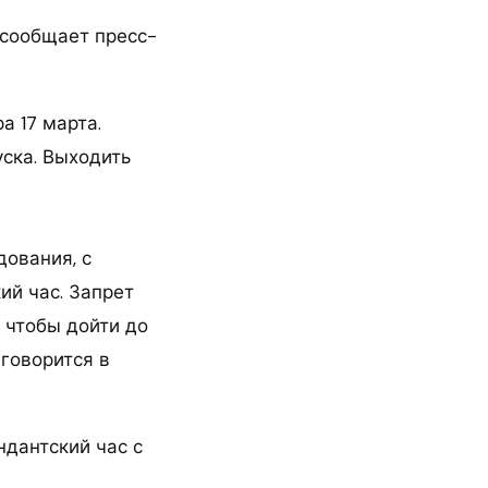
 сообщает пресс-
а 17 марта.
уска. Выходить
ования, с
ий час. Запрет
 чтобы дойти до
 говорится в
ндантский час с