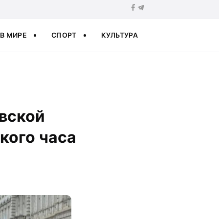
В МИРЕ
СПОРТ
КУЛЬТУРА
евской
кого часа