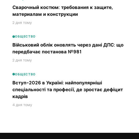
Сварочный костюм: требования к защите,
материалам и конструкции
2 дня тому
ОБЩЕСТВО
Військовий облік оновлять через дані ДПС: що
передбачає постанова №981
2 дня тому
ОБЩЕСТВО
Вступ-2026 в Україні: найпопулярніші
спеціальності та професії, де зростає дефіцит
кадрів
4 дня тому