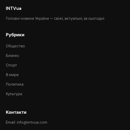
INTVua
Головні новини України — свіжі, актуальні, за сьогодні.
Рубрики
Общество
Бизнес
Спорт
В мире
Политика
Культура
Контакти
Email: info@intvua.com