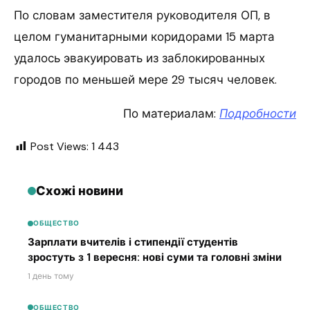
По словам заместителя руководителя ОП, в
целом гуманитарными коридорами 15 марта
удалось эвакуировать из заблокированных
городов по меньшей мере 29 тысяч человек.
По материалам:
Подробности
Post Views:
1 443
Схожі новини
ОБЩЕСТВО
Зарплати вчителів і стипендії студентів
зростуть з 1 вересня: нові суми та головні зміни
1 день тому
ОБЩЕСТВО