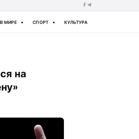
В МИРЕ
СПОРТ
КУЛЬТУРА
ся на
ену»