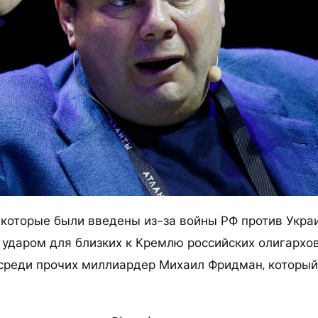
 которые были введены из-за войны РФ против Украи
ударом для близких к Кремлю российских олигархо
среди прочих миллиардер Михаил Фридман, который