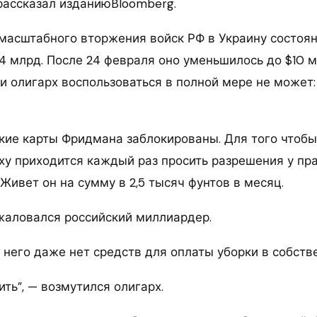
рассказал изданиюBloomberg.
масштабного вторжения войск РФ в Украину состоя
14 млрд. После 24 февраля оно уменьшилось до $10 
и олигарх воспользоваться в полной мере не может
кие карты Фридмана заблокированы. Для того чтобы
рху приходится каждый раз просить разрешения у пр
Живет он на сумму в 2,5 тысяч фунтов в месяц.
ожаловался российский миллиардер.
у него даже нет средств для оплаты уборки в собств
ить”, — возмутился олигарх.