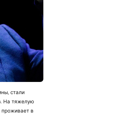
ны, стали
в. На тяжелую
 проживает в