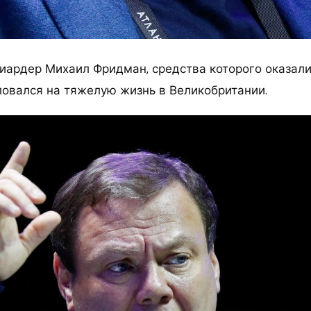
иардер Михаил Фридман, средства которого оказал
ловался на тяжелую жизнь в Великобритании.