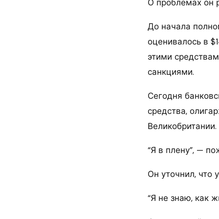
О проблемах он 
До начала полно
оценивалось в $
этими средствам
санкциями.
Сегодня банковс
средства, олига
Великобритании. 
“Я в плену”, — п
Он уточнил, что 
“Я не знаю, как ж