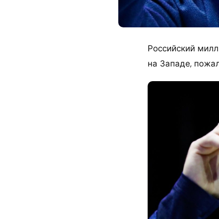
Российский милл
на Западе, пожа