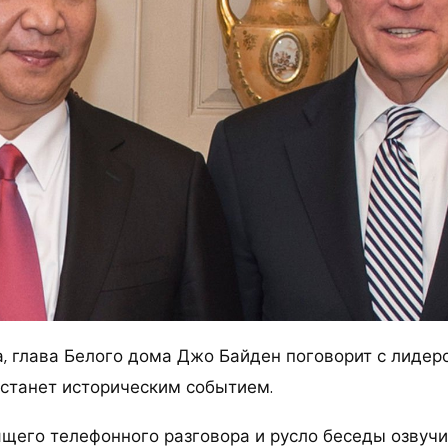
а, глава Белого дома Джо Байден поговорит с лидер
 станет историческим событием.
щего телефонного разговора и русло беседы озвуч