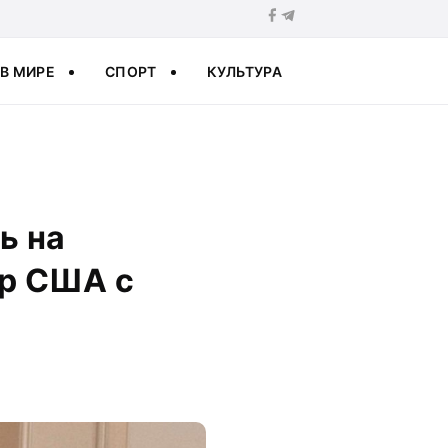
В МИРЕ
СПОРТ
КУЛЬТУРА
ь на
ор США с