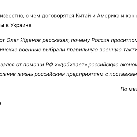
известно, о чем договорятся Китай и Америка и как 
ы в Украине.
рт Олег Жданов рассказал, почему Россия проситпом
раинские военные выбрали правильную военную такти
азался от помощи РФ и»добивает» российскую эконом
ожнив жизнь российским предприятиям с поставкам
По ма
6