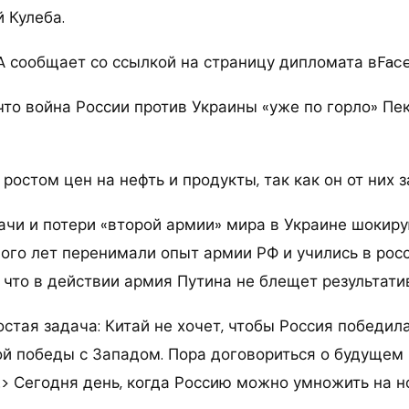
 Кулеба.
A сообщает со ссылкой на страницу дипломата вFace
что война России против Украины «уже по горло» Пе
ростом цен на нефть и продукты, так как он от них з
ачи и потери «второй армии» мира в Украине шокиру
го лет перенимали опыт армии РФ и учились в рос
, что в действии армия Путина не блещет результати
стая задача: Китай не хочет, чтобы Россия победила
й победы с Западом. Пора договориться о будущем
> Сегодня день, когда Россию можно умножить на но