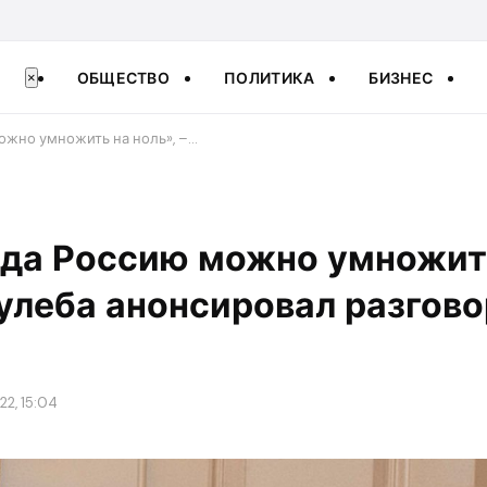
ОБЩЕСТВО
ПОЛИТИКА
БИЗНЕС
×
можно умножить на ноль», –…
огда Россию можно умножит
Кулеба анонсировал разгов
22, 15:04