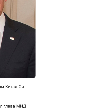
ом Китая Си
ил глава МИД