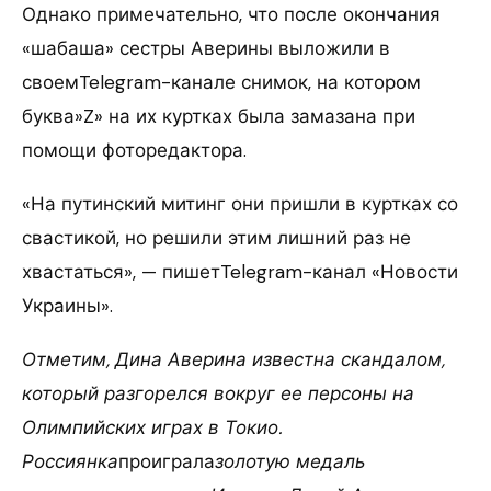
Однако примечательно, что после окончания
«шабаша» сестры Аверины выложили в
своемTelegram-канале снимок, на котором
буква»Z» на их куртках была замазана при
помощи фоторедактора.
«На путинский митинг они пришли в куртках со
свастикой, но решили этим лишний раз не
хвастаться», — пишетTelegram-канал «Новости
Украины».
Отметим, Дина Аверина известна скандалом,
который разгорелся вокруг ее персоны на
Олимпийских играх в Токио.
Россиянка
проиграла
золотую медаль