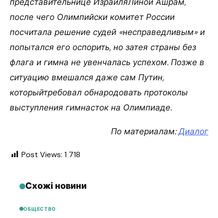
представительнице ИзраиляЛиной Ашрам,
после чего Олимпийски комитет России
посчитала решение судей «несправедливым» и
попытался его оспорить, но затея страны без
флага и гимна не увенчалась успехом. Позже в
ситуацию вмешался даже сам Путин,
которыйтребовал обнародовать протоколы
выступления гимнасток на Олимпиаде.
По материалам:
Диалог
Post Views:
1 718
Схожі новини
ОБЩЕСТВО