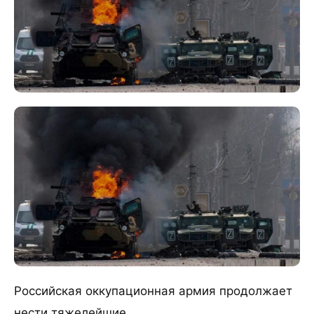
Российская оккупационная армия продолжает
нести тяжелейшие