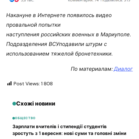
Накануне в Интернете появилось видео
провальной попытки
наступления российских военных в Мариуполе.
Подразделения ВСУподавили штурм с
использованием тяжелой бронетехники.
По материалам:
Диалог
Post Views:
1 808
Схожі новини
ОБЩЕСТВО
Зарплати вчителів і стипендії студентів
зростуть з 1 вересня: нові суми та головні зміни