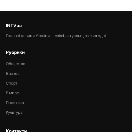
INTVua
Головні новини України — свіжі, актуальні, за сьогодні.
Рубрики
Общество
Бизнес
Спорт
В мире
Политика
Культура
Контакти