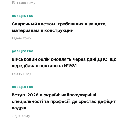
13 часов тому
ОБЩЕСТВО
Сварочный костюм: требования к защите,
материалам и конструкции
1 день тому
ОБЩЕСТВО
Військовий облік оновлять через дані ДПС: що
передбачає постанова №981
1 день тому
ОБЩЕСТВО
Вступ-2026 в Україні: найпопулярніші
спеціальності та професії, де зростає дефіцит
кадрів
3 дня тому