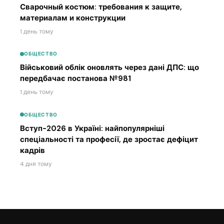
Сварочный костюм: требования к защите,
материалам и конструкции
1 день тому
ОБЩЕСТВО
Військовий облік оновлять через дані ДПС: що
передбачає постанова №981
1 день тому
ОБЩЕСТВО
Вступ-2026 в Україні: найпопулярніші
спеціальності та професії, де зростає дефіцит
кадрів
4 дня тому