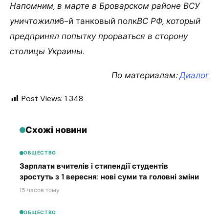
Напомним, в марте в Броварском районе ВСУ
уничтожили
6-й танковый полк
ВС РФ, который
предпринял попытку прорваться в сторону
столицы Украины.
По материалам:
Диалог
Post Views:
1 348
Схожі новини
ОБЩЕСТВО
Зарплати вчителів і стипендії студентів
зростуть з 1 вересня: нові суми та головні зміни
15 часов тому
ОБЩЕСТВО