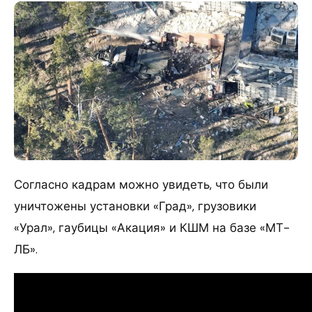
Согласно кадрам можно увидеть, что были
уничтожены установки «Град», грузовики
«Урал», гаубицы «Акация» и КШМ на базе «МТ-
ЛБ».