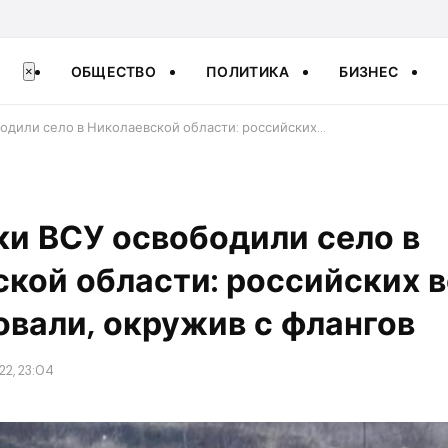
ОБЩЕСТВО
ПОЛИТИКА
БИЗНЕС
×
одили село в Николаевской области: российских…
и ВСУ освободили село в
кой области: российских 
вали, окружив с флангов
22, 23:04