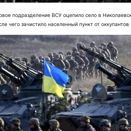
вое подразделение ВСУ оцепило село в Николаевск
сле чего зачистило населенный пункт от оккупантов.