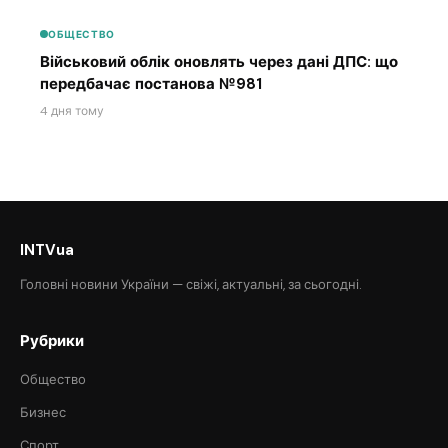
ОБЩЕСТВО
Військовий облік оновлять через дані ДПС: що
передбачає постанова №981
4 дня тому
INTVua
Головні новини України — свіжі, актуальні, за сьогодні.
Рубрики
Общество
Бизнес
Спорт