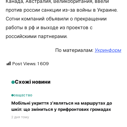
Канада, Австралия, Великобритания, ввели
против россии санкции из-за войны в Украине.
Сотни компаний объявили о прекращении
работы в рф и выходе из проектов с
российскими партнерами.
По материалам:
Укринформ
Post Views:
1 609
Схожі новини
ОБЩЕСТВО
Мобільні укриття з’являться на маршрутах до
шкіл: що зміниться у прифронтових громадах
2 дня тому