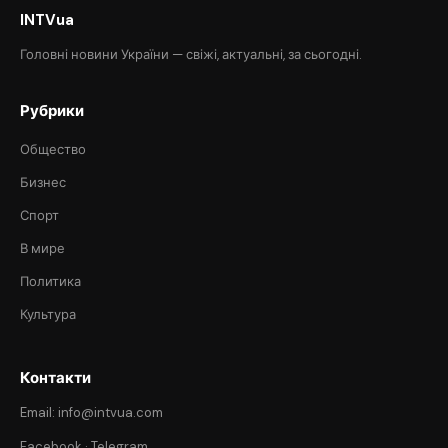
INTVua
Головні новини України — свіжі, актуальні, за сьогодні.
Рубрики
Общество
Бизнес
Спорт
В мире
Политика
Культура
Контакти
Email: info@intvua.com
Facebook
·
Telegram