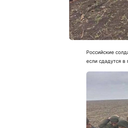
Российские солд
если сдадутся в 