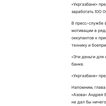
«Укргазбанк» пр
заработать 100 
В пресс-службе 
мотивации в ряд
оккупантов к при
технику и боепр
«Эти деньги для
банке.
«Укргазбанк» пр
Напомним, глава
«Азова» Андрея Б
не дал бы ничего