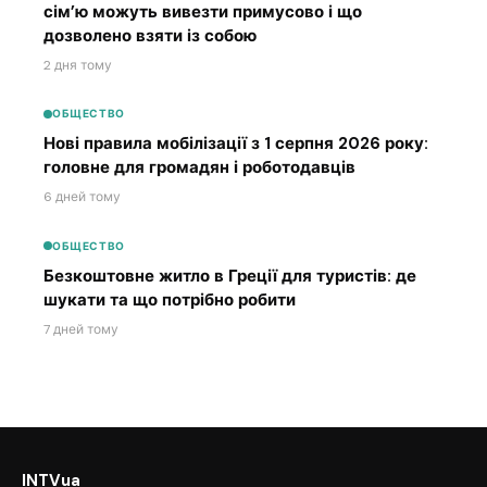
сім’ю можуть вивезти примусово і що
дозволено взяти із собою
2 дня тому
ОБЩЕСТВО
Нові правила мобілізації з 1 серпня 2026 року:
головне для громадян і роботодавців
6 дней тому
ОБЩЕСТВО
Безкоштовне житло в Греції для туристів: де
шукати та що потрібно робити
7 дней тому
INTVua