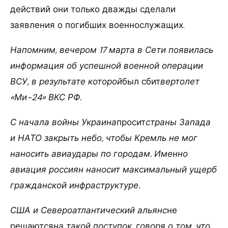
действий они только дважды сделали
заявления о погибших военнослужащих.
Напомним, вечером 17 марта в Сети появилась
информация об успешной военной операции
ВСУ, в результате которой
был сбит
вертолет
«Ми-24» ВКС РФ.
С начала войны Украина
просит
страны Запада
и НАТО закрыть небо, чтобы Кремль не мог
наносить авиаудары по городам. Именно
авиация россиян наносит максимальный ущерб
гражданской инфраструктуре.
США и Североатлантический альянс
не
решаются
на такой поступок, говоря о том, что