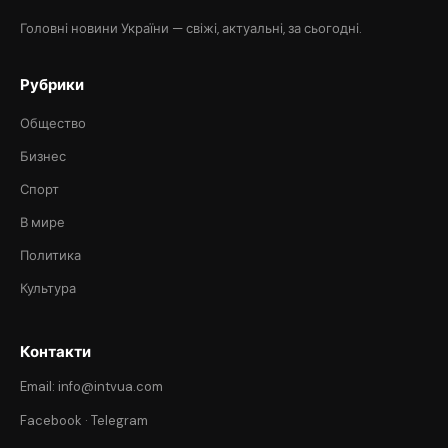
Головні новини України — свіжі, актуальні, за сьогодні.
Рубрики
Общество
Бизнес
Спорт
В мире
Политика
Культура
Контакти
Email: info@intvua.com
Facebook
·
Telegram