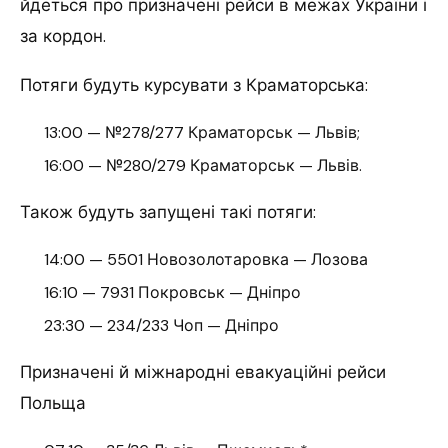
йдеться про призначені рейси в межах України і
за кордон.
Потяги будуть курсувати з Краматорська:
13:00 — №278/277 Краматорськ — Львів;
16:00 — №280/279 Краматорськ — Львів.
Також будуть запущені такі потяги:
14:00 — 5501 Новозолотаровка — Лозова
16:10 — 7931 Покровськ — Дніпро
23:30 — 234/233 Чоп — Дніпро
Призначені й міжнародні евакуаційні рейси
Польща