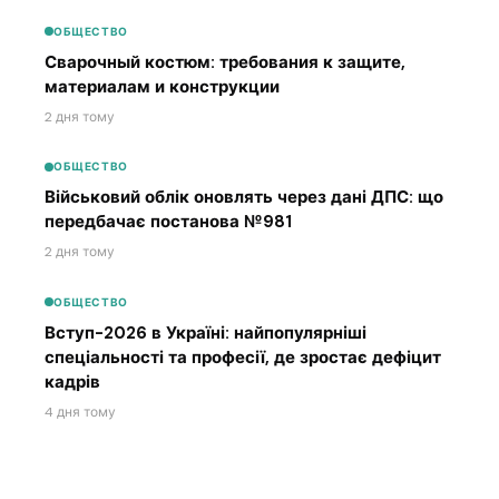
ОБЩЕСТВО
Сварочный костюм: требования к защите,
материалам и конструкции
2 дня тому
ОБЩЕСТВО
Військовий облік оновлять через дані ДПС: що
передбачає постанова №981
2 дня тому
ОБЩЕСТВО
Вступ-2026 в Україні: найпопулярніші
спеціальності та професії, де зростає дефіцит
кадрів
4 дня тому