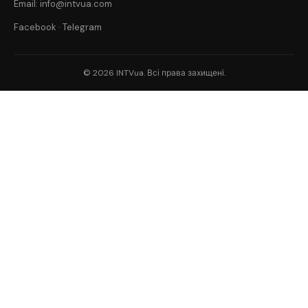
Email: info@intvua.com
Facebook
·
Telegram
© 2026 INTVua. Всі права захищені.