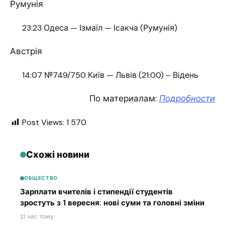
Румунія
23:23 Одеса — Ізмаїл — Ісакча (Румунія)
Австрія
14:07 №749/750 Київ — Львів (21:00) – Відень
По материалам:
Подробности
Post Views:
1 570
Схожі новини
ОБЩЕСТВО
Зарплати вчителів і стипендії студентів
зростуть з 1 вересня: нові суми та головні зміни
21 час тому