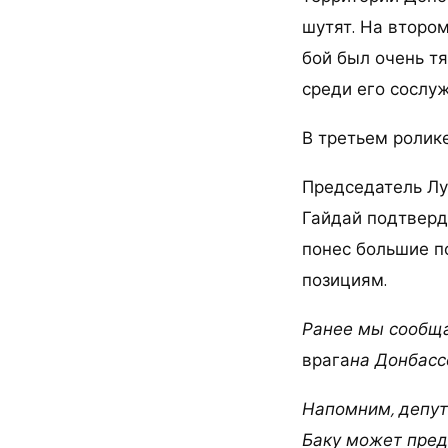
шутят. На втором
бой был очень т
среди его сослуж
В третьем ролике
Председатель Лу
Гайдай подтверд
понес большие п
позициям.
Ранее мы сообща
врага
на Донбасс
Напомним, депут
Баку может пред