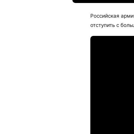
Российская арми
отступить с бол