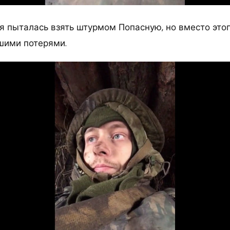
я пыталась взять штурмом Попасную, но вместо это
ьшими потерями.