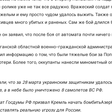
 ролике уже не так все радужно. Вражеский солдат 
яжелым и ему просто чудом удалось выжить. Также о
ивцев много убитых и раненых. Сам же бой длился 8
 он заявил, что после боя от автомата почти ничего 
ганской областной военно-гражданской администр
ил информацию о том, что были тяжелые бои за Поп
отери. Более того, оккупанты нанесли минометный о
ли, что за 28 марта украинским защитникам удалось
е, а в небе было уничтожено 8 самолетов ВС РФ.
ат Госдумы РФ призвал Кремль начать бомбить
Азер
ставлять реальную угрозу для России.