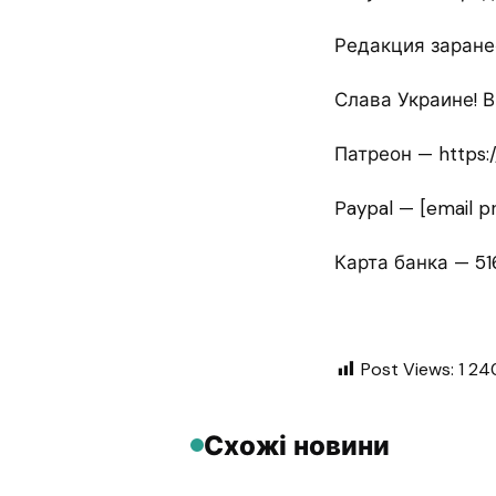
Редакция заране
Слава Украине! 
Патреон — https:
Paypal — [email p
Карта банка — 5
Post Views:
1 24
Схожі новини