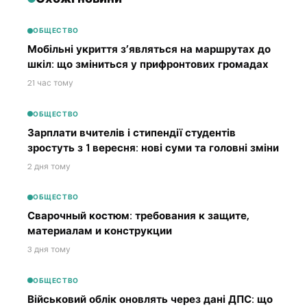
ОБЩЕСТВО
Мобільні укриття з’являться на маршрутах до
шкіл: що зміниться у прифронтових громадах
21 час тому
ОБЩЕСТВО
Зарплати вчителів і стипендії студентів
зростуть з 1 вересня: нові суми та головні зміни
2 дня тому
ОБЩЕСТВО
Сварочный костюм: требования к защите,
материалам и конструкции
3 дня тому
ОБЩЕСТВО
Військовий облік оновлять через дані ДПС: що