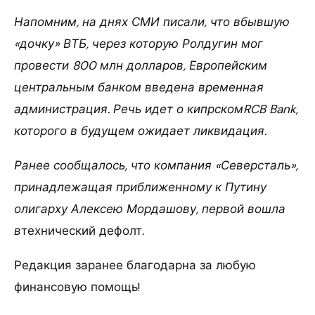
Напомним, на днях СМИ писали, что вбывшую
«дочку» ВТБ, через которую Ролдугин мог
провести 800 млн долларов, Европейским
центральным банком введена временная
администрация. Речь идет о кипрскомRCB Bank,
которого в будущем ожидает ликвидация.
Ранее сообщалось, что к
омпания «Северсталь»,
принадлежащая приближенному к Путину
олигарху Алексею Мордашову, первой вошла
в
технический дефолт
.
Редакция заранее благодарна за любую
финансовую помощь!