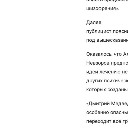
шизофрения».
Далее
публицист поясн
под вышесказан
Оказалось, что 
Невзоров предпо
идеи лечению не
других психическ
которых созданы
«Дмитрий Медве
особенно опасны
переходит все гр