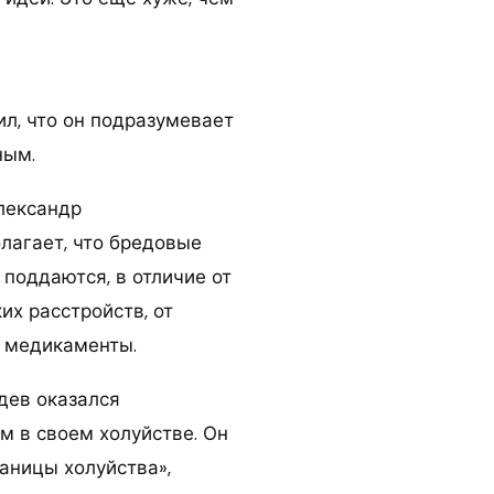
ил, что он подразумевает
ным.
Александр
лагает, что бредовые
 поддаются, в отличие от
их расстройств, от
 медикаменты.
дев оказался
м в своем холуйстве. Он
аницы холуйства»,