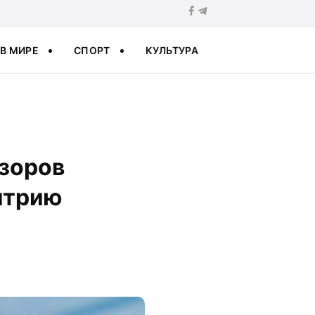
В МИРЕ
СПОРТ
КУЛЬТУРА
зоров
итрию