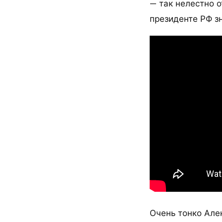
— так нелестно 
президенте РФ з
Очень тонко Але