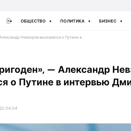
ОБЩЕСТВО
ПОЛИТИКА
БИЗНЕС
×
Александр Невзоров высказался о Путине в…
ригоден», — Александр Нев
ся о Путине в интервью Дм
22, 04:04