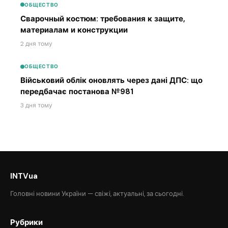
ОБЩЕСТВО
Сварочный костюм: требования к защите,
материалам и конструкции
2 дня тому
ОБЩЕСТВО
Військовий облік оновлять через дані ДПС: що
передбачає постанова №981
3 дня тому
INTVua
Головні новини України — свіжі, актуальні, за сьогодні.
Рубрики