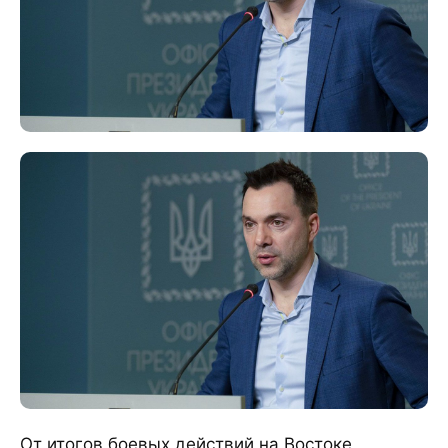
От итогов боевых действий на Востоке