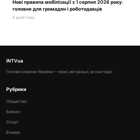
Нові правила мобілізації з 1 серпня 2026 року:
головне для громадян і роботодавців
6 дней тому
INTVua
Головні новини України — свіжі, актуальні, за сьогодні.
Рубрики
Общество
Бизнес
Спорт
В мире