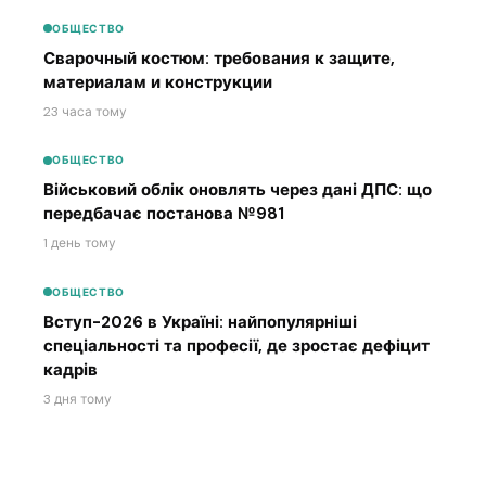
ОБЩЕСТВО
Сварочный костюм: требования к защите,
материалам и конструкции
23 часа тому
ОБЩЕСТВО
Військовий облік оновлять через дані ДПС: що
передбачає постанова №981
1 день тому
ОБЩЕСТВО
Вступ-2026 в Україні: найпопулярніші
спеціальності та професії, де зростає дефіцит
кадрів
3 дня тому