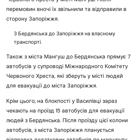
перемовин вночі їх звільнили та відправили в
сторону Запоріжжя.
З Бердянська до Запоріжжя на власному
транспорті.
Також з міста Мангуш до Бердянська прямує 7
автобусів у супроводі Міжнародного Комітету
Червоного Хреста, які зберуть у місті людей
для евакуації до міста Запоріжжя.
Крім цього, на блокпості у Василівці зараз
чекають на проїзд 15 автобусів для евакуації
людей з Бердянська. Після проїзду цієї колони
автобусів, з міста Запоріжжя планується
відправка додаткових автобусів по маршруту