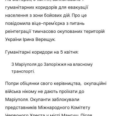
гуманітарних коридорів для евакуації
населення з зони бойових дій.
Про це
повідомила віце-прем'єрка з питань
реінтеграції тимчасово окупованих територій
України Ірина Верещук.
Гуманітарні коридори на 5 квітня:
З Маріуполя до Запоріжжя на власному
транспорті.
Попри обіцянки свого керівництва, окупаційні
війська нікому не дають проїхати до
Маріуполя. Окупанти заблокували
представників Міжнародного Комітету
Червоного Хреста у місті Мангуш. Після