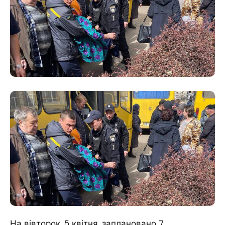
На вівторок, 5 квітня, заплановано 7