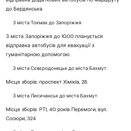
до Бердянська.
З міста Токмак до Запоріжжя.
З міста Запоріжжя до 10.00 планується
відправка автобусів для евакуації з
гуманітарною допомогою.
З міста Сєвєродонецьк до міста Бахмут.
Місце зборів: проспект Хіміків, 28.
З міста Лисичанськ до міста Бахмут.
Місце зборів: РТІ, 40 років Перемоги, вул.
Сосюри, 324