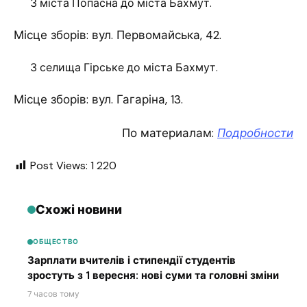
З міста Попасна до міста Бахмут.
Місце зборів: вул. Первомайська, 42.
З селища Гірське до міста Бахмут.
Місце зборів: вул. Гагаріна, 13.
По материалам:
Подробности
Post Views:
1 220
Схожі новини
ОБЩЕСТВО
Зарплати вчителів і стипендії студентів
зростуть з 1 вересня: нові суми та головні зміни
7 часов тому