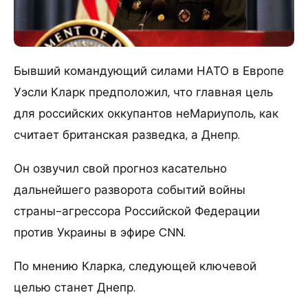
Бывший командующий силами НАТО в Европе
Уэсли Кларк предположил, что главная цель
для российских оккупантов неМариуполь, как
считает британская разведка, а Днепр.
Он озвучил свой прогноз касательно
дальнейшего разворота событий войны
страны-агрессора Российской Федерации
против Украины в эфире CNN.
По мнению Кларка, следующей ключевой
целью станет Днепр.