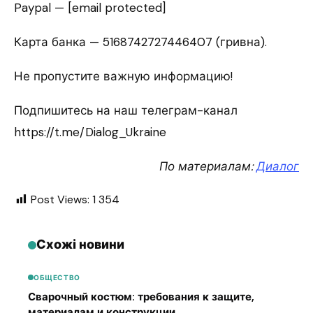
Paypal — [email protected]
Карта банка — 5168742727446407 (гривна).
Не пропустите важную информацию!
Подпишитесь на наш телеграм-канал
https://t.me/Dialog_Ukraine
По материалам:
Диалог
Post Views:
1 354
Схожі новини
ОБЩЕСТВО
Сварочный костюм: требования к защите,
материалам и конструкции