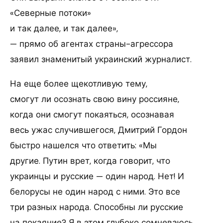
«Северные потоки»
и так далее, и так далее»,
— прямо об агентах страны-агрессора
заявил знаменитый украинский журналист.
На еще более щекотливую тему,
смогут ли осознать свою вину россияне,
когда они смогут покаяться, осознавая
весь ужас случившегося, Дмитрий Гордон
быстро нашелся что ответить: «Мы
другие. Путин врет, когда говорит, что
украинцы и русские — один народ. Нет! И
белорусы не один народ с ними. Это все
три разных народа. Способны ли русские
на покаяние? Я в этом глубоко сомневаюсь,