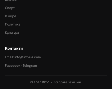
Спорт
В мире
Политика
Культура
Контакти
Email: info@intvua.com
Facebook
·
Telegram
© 2026 INTVua. Всі права захищені.