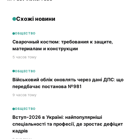
Схожі новини
ОБЩЕСТВО
Сварочный костюм: требования к защите,
материалам и конструкции
5 часов тому
ОБЩЕСТВО
Військовий облік оновлять через дані ДПС: що
передбачає постанова №981
9 часов тому
ОБЩЕСТВО
Вступ-2026 в Україні: найпопулярніші
спеціальності та професії, де зростає дефіцит
кадрів