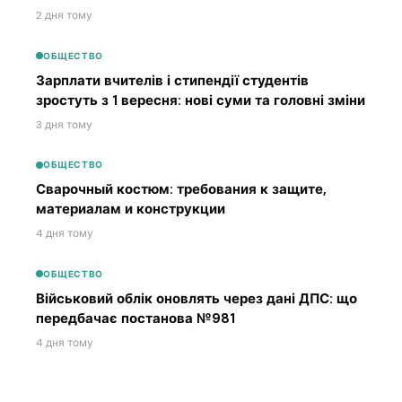
2 дня тому
ОБЩЕСТВО
Зарплати вчителів і стипендії студентів
зростуть з 1 вересня: нові суми та головні зміни
3 дня тому
ОБЩЕСТВО
Сварочный костюм: требования к защите,
материалам и конструкции
4 дня тому
ОБЩЕСТВО
Військовий облік оновлять через дані ДПС: що
передбачає постанова №981
4 дня тому