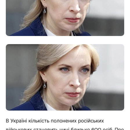
В Україні кількість полонених російських
військових становить нині близько 600 осіб.
Про