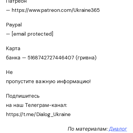
Патреон
— https://www.patreon.com/Ukraine365
Paypal
— [email protected]
Карта
банка — 5168742727446407 (гривна)
Не
пропустите важную информацию!
Подпишитесь
на наш Телеграм-канал:
https://t.me/Dialog_Ukraine
По материалам:
Диалог