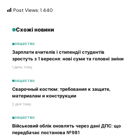
Post Views:
1 440
Схожі новини
ОБЩЕСТВО
Зарплати вчителів і стипендії студентів
зростуть з 1 вересня: нові суми та головні зміни
1 день тому
ОБЩЕСТВО
Сварочный костюм: требования к защите,
материалам и конструкции
2 дня тому
ОБЩЕСТВО
Військовий облік оновлять через дані ДПС: що
передбачає постанова №981