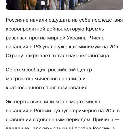
Россияне начали ощущать на себе последствия
кровопролитной войны, которую Кремль
развязал против мирной Украины. Число
вакансий в РФ упало уже как минимум на 20%.
Страну накрывает тотальная безработица.
Об этомсообщил российский Центр
макроэкономического анализа и
краткосрочного прогнозирования.
Эксперты выяснили, что в марте число
вакансий в России рухнуло примерно на 20% в
сравнении с довоенным периодом. Причина —
введение «адских» санкций против России, а