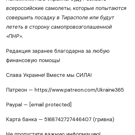
все
российские самолеты
, которые попытаются
совершить посадку в Тирасполе или будут
лететь в сторону самопровозголашенной
«ПНР».
Редакция заранее благодарна за любую
финансовую помощь!
Слава Украине! Вместе мы СИЛА!
Патреон — https://www.patreon.com/Ukraine365
Paypal — [email protected]
Карта банка — 5168742727446407 (гривна)
Не пропустите важную информацию!