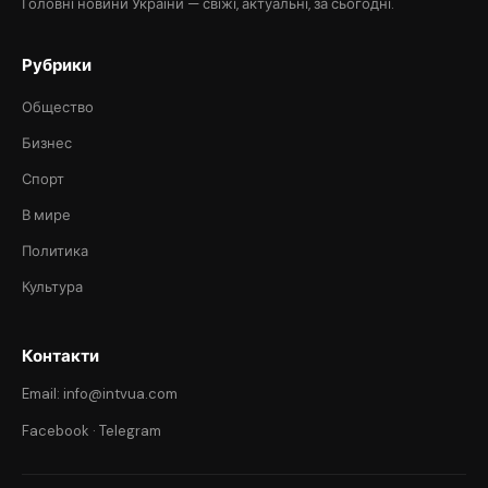
Головні новини України — свіжі, актуальні, за сьогодні.
Рубрики
Общество
Бизнес
Спорт
В мире
Политика
Культура
Контакти
Email: info@intvua.com
Facebook
·
Telegram