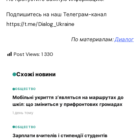
Подпишитесь на наш Телеграм-канал
https://t.me/Dialog_Ukraine
По материалам:
Диалог
Post Views:
1 330
Схожі новини
ОБЩЕСТВО
Мобільні укриття з’являться на маршрутах до
шкіл: що зміниться у прифронтових громадах
1 день тому
ОБЩЕСТВО
Зарплати вчителів і стипендії студентів