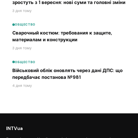
зростуть з 1 вересня: нові суми та головні зміни
3 дня тому
ОБЩЕСТВО
Сварочный костюм: требования к защите,
материалам и конструкции
3 дня тому
ОБЩЕСТВО
Військовий облік оновлять через дані ДПС: що
передбачає постанова №981
4 дня тому
INTVua