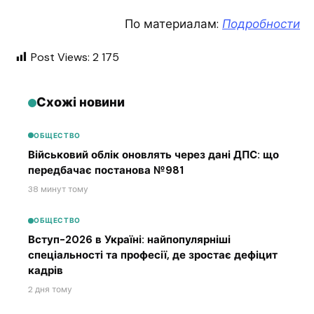
По материалам:
Подробности
Post Views:
2 175
Схожі новини
ОБЩЕСТВО
Військовий облік оновлять через дані ДПС: що
передбачає постанова №981
38 минут тому
ОБЩЕСТВО
Вступ-2026 в Україні: найпопулярніші
спеціальності та професії, де зростає дефіцит
кадрів
2 дня тому