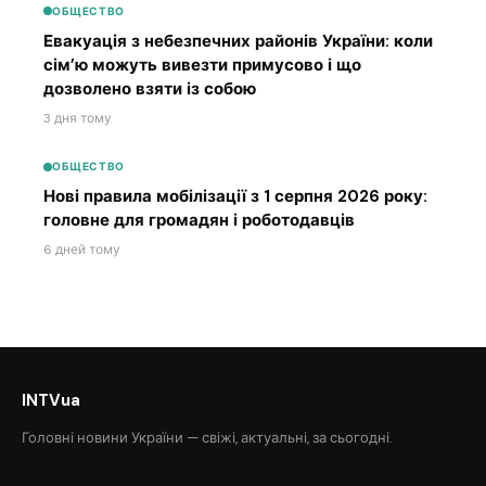
ОБЩЕСТВО
Евакуація з небезпечних районів України: коли
сім’ю можуть вивезти примусово і що
дозволено взяти із собою
3 дня тому
ОБЩЕСТВО
Нові правила мобілізації з 1 серпня 2026 року:
головне для громадян і роботодавців
6 дней тому
INTVua
Головні новини України — свіжі, актуальні, за сьогодні.