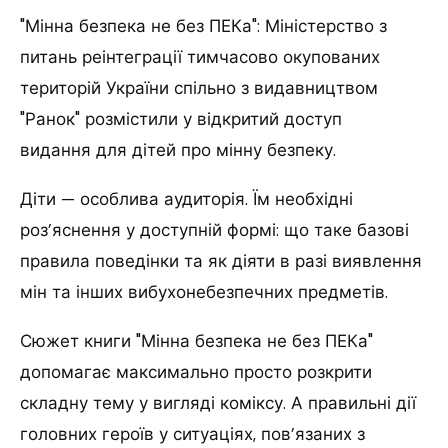
"Мінна безпека не без ПЕКа": Міністерство з
питань реінтеграції тимчасово окупованих
територій України спільно з видавництвом
"Ранок" розмістили у відкритий доступ
видання для дітей про мінну безпеку.
Діти — особлива аудиторія. Їм необхідні
роз’яснення у доступній формі: що таке базові
правила поведінки та як діяти в разі виявлення
мін та інших вибухонебезпечних предметів.
Сюжет книги "Мінна безпека не без ПЕКа"
допомагає максимально просто розкрити
складну тему у вигляді коміксу. А правильні дії
головних героїв у ситуаціях, пов’язаних з