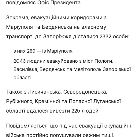
повідомляє Офіс Президента.
Зокрема, евакуаційними коридорами з
Маріуполя та Бердянська на власному
транспорті до Запоріжжя дісталися 2332 особи:
з них 289 — із Маріуполя,
2043 людини евакуйовано з міст Пологи,
Василівка, Бердянськ та Мелітополь Запорізької
області.
Також з Лисичанська, Сєвєродонецька,
Рубіжного, Кремінної та Попасної Луганської
області вдалося вивезти 225 людей.
Повідомляється, що під час евакуації окупаційні
війська постійно порушували режим тиші.