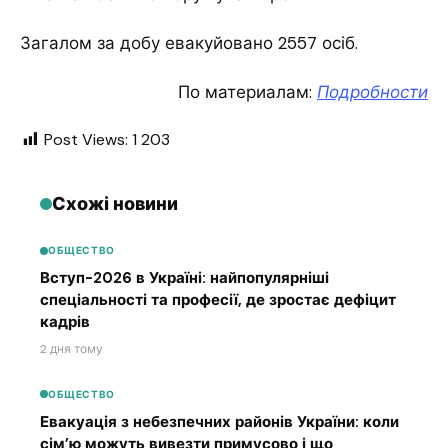
Загалом за добу евакуйовано 2557 осіб.
По материалам:
Подробности
Post Views:
1 203
Схожі новини
ОБЩЕСТВО
Вступ-2026 в Україні: найпопулярніші
спеціальності та професії, де зростає дефіцит
кадрів
2 дня тому
ОБЩЕСТВО
Евакуація з небезпечних районів України: коли
сім’ю можуть вивезти примусово і що