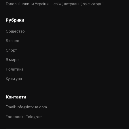
Головні новини України — свіжі, актуальні, за сьогодні.
Рубрики
Общество
Бизнес
Спорт
В мире
Политика
Культура
Контакти
Email: info@intvua.com
Facebook
·
Telegram