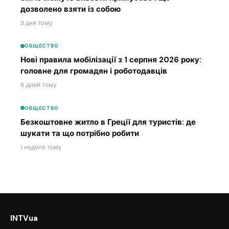
дозволено взяти із собою
3 дня тому
ОБЩЕСТВО
Нові правила мобілізації з 1 серпня 2026 року:
головне для громадян і роботодавців
6 дней тому
ОБЩЕСТВО
Безкоштовне житло в Греції для туристів: де
шукати та що потрібно робити
1 неделя тому
INTVua