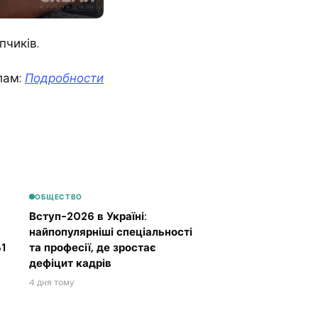
пчиків.
лам:
Подробности
ОБЩЕСТВО
Вступ-2026 в Україні:
найпопулярніші спеціальності
1
та професії, де зростає
дефіцит кадрів
4 дня тому