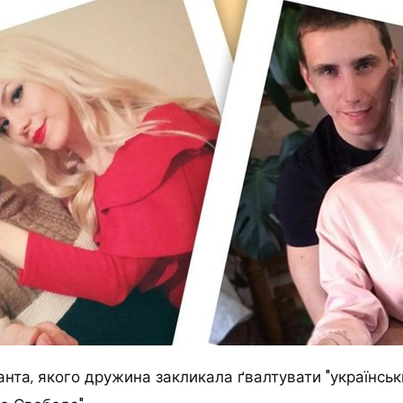
анта, якого дружина закликала ґвалтувати "українськ