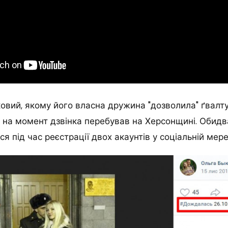
ковий, якому його власна дружина "дозволила" ґвалт
", на момент дзвінка перебував на Херсонщині. Обид
я під час реєстрації двох акаунтів у соціальній мере