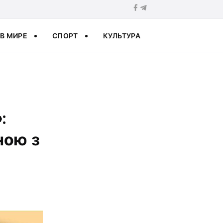
В МИРЕ
СПОРТ
КУЛЬТУРА
:
ною з