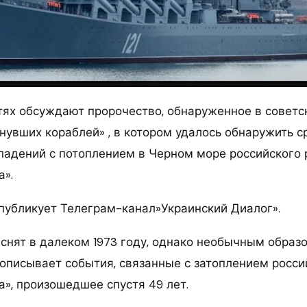
тях обсуждают пророчество, обнаруженное в совет
нувших кораблей» , в котором удалось обнаружить с
падений с потоплением в Черном море российского 
а».
публикует Телеграм-канал»Украинский Диалог».
снят в далеком 1973 году, однако необычным образо
описывает события, связанные с затоплением росси
а», произошедшее спустя 49 лет.