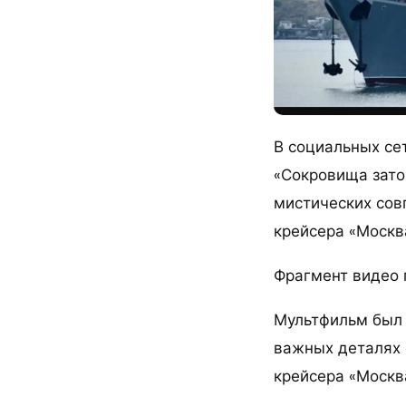
В социальных се
«Сокровища зато
мистических сов
крейсера «Москв
Фрагмент видео 
Мультфильм был 
важных деталях 
крейсера «Москв