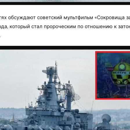
тях обсуждают советский мультфильм «Сокровища з
года, который стал пророческим по отношению к зат
.