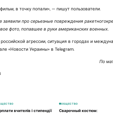
о фильм, в точку попали», — пишут пользователи.
е заявили про серьезные повреждения ракетногокре
вое фото, попавшее в руки американских военных.
 российской агрессии, ситуация в городах и междун
але «Новости Украины» в Telegram.
По ма
6
БЩЕСТВО
ОБЩЕСТВО
рплати вчителів і стипендії
Сварочный костюм: