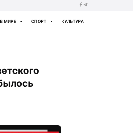
В МИРЕ
СПОРТ
КУЛЬТУРА
ветского
сбылось