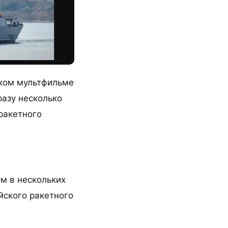
ском мультфильме
разу несколько
ракетного
м в нескольких
йского ракетного