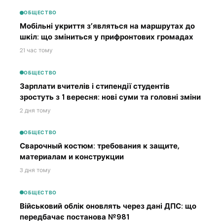
ОБЩЕСТВО
Мобільні укриття з’являться на маршрутах до
шкіл: що зміниться у прифронтових громадах
21 час тому
ОБЩЕСТВО
Зарплати вчителів і стипендії студентів
зростуть з 1 вересня: нові суми та головні зміни
2 дня тому
ОБЩЕСТВО
Сварочный костюм: требования к защите,
материалам и конструкции
3 дня тому
ОБЩЕСТВО
Військовий облік оновлять через дані ДПС: що
передбачає постанова №981