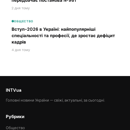
передбачає постанова №981
2 дня тому
ОБЩЕСТВО
Вступ-2026 в Україні: найпопулярніші
спеціальності та професії, де зростає дефіцит
кадрів
4 дня тому
INTVua
Головні новини України — свіжі, актуальні, за сьогодні.
Рубрики
Общество