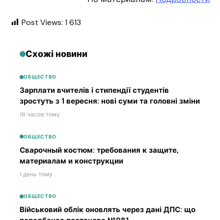
Post Views:
1 613
Схожі новини
ОБЩЕСТВО
Зарплати вчителів і стипендії студентів
зростуть з 1 вересня: нові суми та головні зміни
18 часов тому
ОБЩЕСТВО
Сварочный костюм: требования к защите,
материалам и конструкции
1 день тому
ОБЩЕСТВО
Військовий облік оновлять через дані ДПС: що