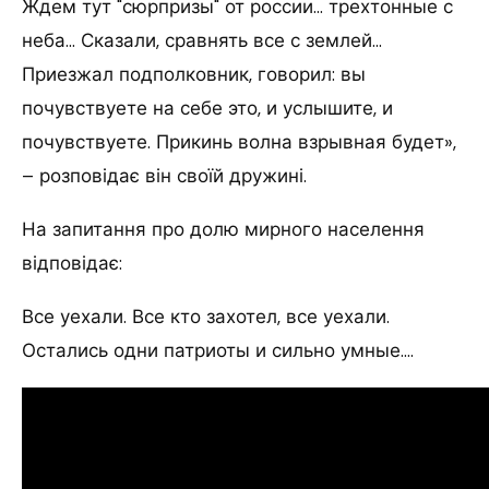
Ждем тут "сюрпризы" от россии… трехтонные с
неба… Сказали, сравнять все с землей…
Приезжал подполковник, говорил: вы
почувствуете на себе это, и услышите, и
почувствуете. Прикинь волна взрывная будет»,
– розповідає він своїй дружині.
На запитання про долю мирного населення
відповідає:
Все уехали. Все кто захотел, все уехали.
Остались одни патриоты и сильно умные….