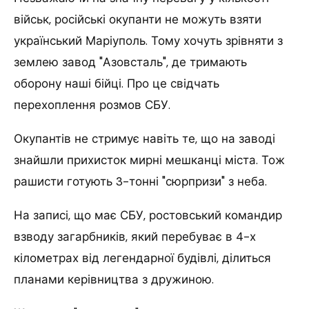
військ, російські окупанти не можуть взяти
український Маріуполь.
Тому хочуть зрівняти з
землею завод "Азовсталь", де тримають
оборону наші бійці. Про це свідчать
перехоплення розмов СБУ.
Окупантів не стримує навіть те, що на заводі
знайшли прихисток мирні мешканці міста. Тож
рашисти готують 3-тонні "сюрпризи" з неба.
На записі, що має СБУ, ростовський командир
взводу загарбників, який перебуває в 4-х
кілометрах від легендарної будівлі, ділиться
планами керівництва з дружиною.