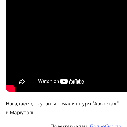
Нагадаємо, окупанти почали штурм "Азовсталі"
в Маріуполі.
По материалам:
Подробности