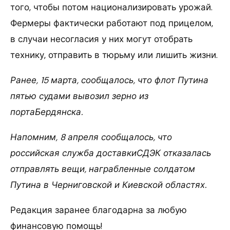
того, чтобы потом национализировать урожай.
Фермеры фактически работают под прицелом,
в случаи несогласия у них могут отобрать
технику, отправить в тюрьму или лишить жизни.
Ранее, 15 марта, сообщалось, что флот Путина
пятью судами вывозил зерно из
портаБердянска.
Напомним, 8 апреля сообщалось, что
российская служба доставкиСДЭК отказалась
отправлять вещи, награбленные солдатом
Путина в Черниговской и Киевской областях.
Редакция заранее благодарна за любую
финансовую помощь!