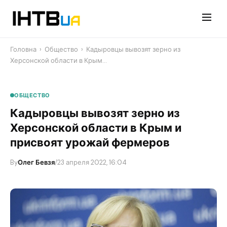
Перейти
до
контенту
Головна
›
Общество
›
Кадыровцы вывозят зерно из
Херсонской области в Крым…
ОБЩЕСТВО
Кадыровцы вывозят зерно из
Херсонской области в Крым и
присвоят урожай фермеров
By
Олег Бевзя
/
23 апреля 2022, 16:04