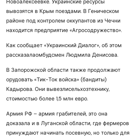
Новоалексеевке. Украинские ресурсы
вывозятся в Крым поездами. В Геническом
районе под контролем оккупантов из Чечни
находится предприятие «Агросодружество».
Как сообщает «Украинский Диалог», об этом
рассказалаомбудсмен Людмила Денисова.
В Запорожской области также продолжают
орудовать «Тик-Ток войска» (бандиты)
Кадырова. Они вывезлисельхозтехнику,
стоимостью более 1,5 млн евро.
Армия РФ – армия грабителей, это она
доказала и в Луганской области, где фермеров
принуждают начинать посевную, но только для