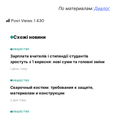
По материалам:
Диалог
Post Views:
1 430
Схожі новини
ОБЩЕСТВО
Зарплати вчителів і стипендії студентів
зростуть з 1 вересня: нові суми та головні зміни
1 день тому
ОБЩЕСТВО
Сварочный костюм: требования к защите,
материалам и конструкции
2 дня тому
ОБЩЕСТВО