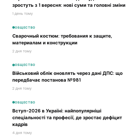
зростуть з 1 вересня: нові суми та головні зміни
1 день тому
ОБЩЕСТВО
Сварочный костюм: требования к защите,
материалам и конструкции
2 дня тому
ОБЩЕСТВО
Військовий облік оновлять через дані ДПС: що
передбачає постанова №981
2 дня тому
ОБЩЕСТВО
Вступ-2026 в Україні: найпопулярніші
спеціальності та професії, де зростає дефіцит
кадрів
4 дня тому