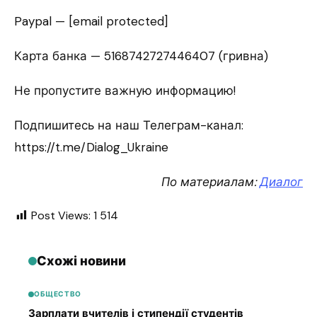
Paypal — [email protected]
Карта банка — 5168742727446407 (гривна)
Не пропустите важную информацию!
Подпишитесь на наш Телеграм-канал:
https://t.me/Dialog_Ukraine
По материалам:
Диалог
Post Views:
1 514
Схожі новини
ОБЩЕСТВО
Зарплати вчителів і стипендії студентів