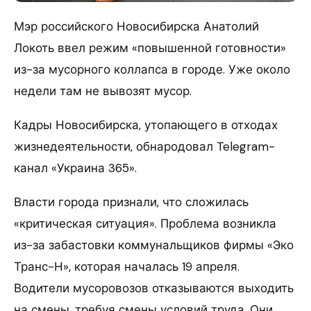
Мэр российского Новосибирска Анатолий
Локоть ввел режим «повышенной готовности»
из-за мусорного коллапса в городе. Уже около
недели там не вывозят мусор.
Кадры Новосибирска, утопающего в отходах
жизнедеятельности, обнародовал Telegram-
канал «Украина 365».
Власти города признали, что сложилась
«критическая ситуация». Проблема возникла
из-за забастовки коммунальщиков фирмы «Эко
Транс-Н», которая началась 19 апреля.
Водители мусоровозов отказываются выходить
на смены, требуя смены условий труда. Они