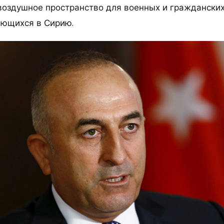
воздушное пространство для военных и граждански
яющихся в Сирию.