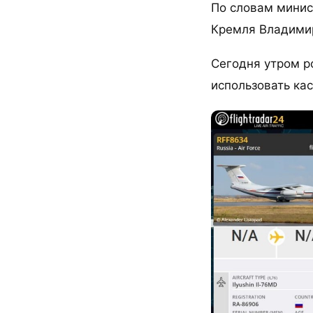
По словам минис
Кремля Владимир
Сегодня утром р
использовать кас