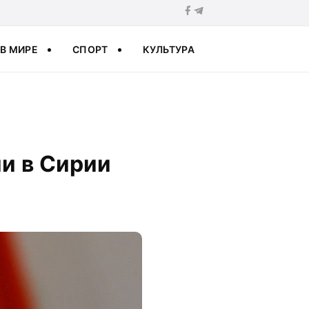
В МИРЕ
СПОРТ
КУЛЬТУРА
и в Сирии