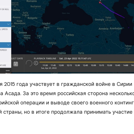
я 2015 года участвует в гражданской войне в Сирии
а Асада. За это время российская сторона нескольк
рийской операции и выводе своего военного континг
 страны, но в итоге продолжала принимать участие