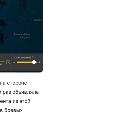
 на стороне
о раз объявляла
ента из этой
 в боевых