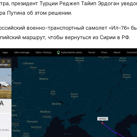
тра, президент Турции Реджеп Тайип Эрдоган уведо
а Путина об этом решении.
оссийский военно-транспортный самолет «Ил-76» б
пийский маршрут, чтобы вернуться из Сирии в РФ.