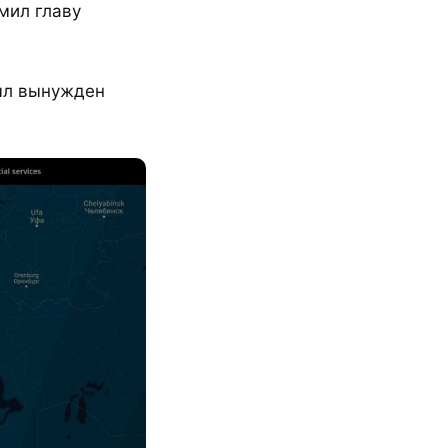
мил главу
ыл вынужден