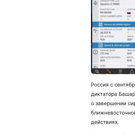
Россия с сентябр
диктатора Башар
о завершении си
ближневосточной
действиях.