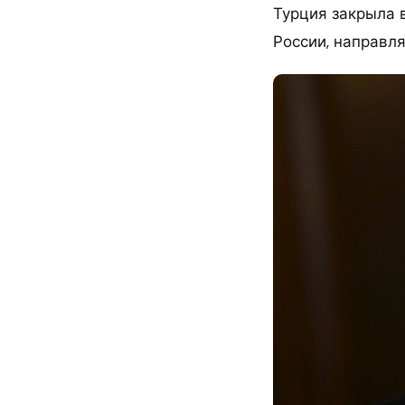
Турция закрыла 
России, направл