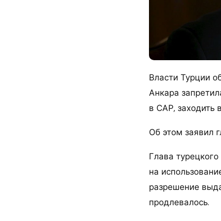
Власти Турции о
Анкара запретил
в САР, заходить 
Об этом заявил 
Глава турецкого
на использовани
разрешение выда
продлевалось.