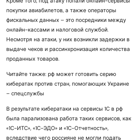
Кроме того, под атаку попали онлайн-сервисы
покупки авиабилетов, а также операторы
фискальных данных – это посредники между
онлайн-кассами и налоговой службой.
Несмотря на атаки, у них возникли задержки в
выдаче чеков и рассинхронизация количества
проданных товаров.
Читайте также: рф может готовить серию
кибератак против стран, помогающих Украине
– спецслужбы
В результате кибератаки на сервисы 1С в рф
была парализована работа таких сервисов, как
«1С-ИТС», «1С-ЭДО» и «1С-Отчетность»,
вследствие чего россияне не могли подать