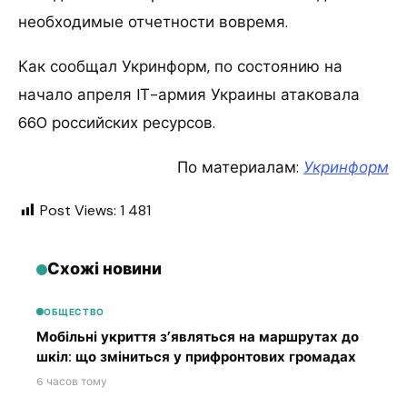
необходимые отчетности вовремя.
Как сообщал Укринформ, по состоянию на
начало апреля IТ-армия Украины атаковала
660 российских ресурсов.
По материалам:
Укринформ
Post Views:
1 481
Схожі новини
ОБЩЕСТВО
Мобільні укриття з’являться на маршрутах до
шкіл: що зміниться у прифронтових громадах
6 часов тому