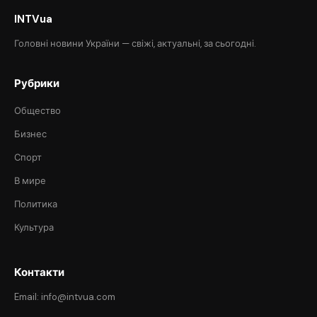
INTVua
Головні новини України — свіжі, актуальні, за сьогодні.
Рубрики
Общество
Бизнес
Спорт
В мире
Политика
Культура
Контакти
Email: info@intvua.com