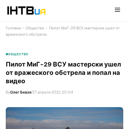
Перейти
до
контенту
Головна
›
Общество
›
Пилот МиГ-29 ВСУ мастерски ушел от
вражеского обстрела…
ОБЩЕСТВО
Пилот МиГ-29 ВСУ мастерски ушел
от вражеского обстрела и попал на
видео
By
Олег Бевзя
/
27 апреля 2022, 20:04