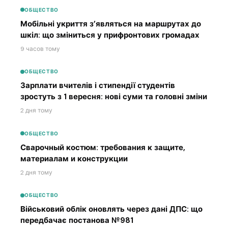
ОБЩЕСТВО
Мобільні укриття з’являться на маршрутах до
шкіл: що зміниться у прифронтових громадах
9 часов тому
ОБЩЕСТВО
Зарплати вчителів і стипендії студентів
зростуть з 1 вересня: нові суми та головні зміни
2 дня тому
ОБЩЕСТВО
Сварочный костюм: требования к защите,
материалам и конструкции
2 дня тому
ОБЩЕСТВО
Військовий облік оновлять через дані ДПС: що
передбачає постанова №981