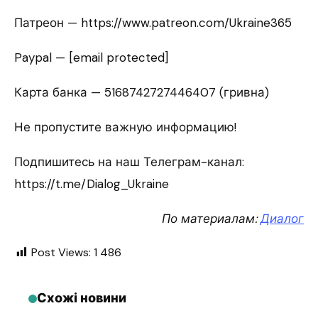
Патреон — https://www.patreon.com/Ukraine365
Paypal — [email protected]
Карта банка — 5168742727446407 (гривна)
Не пропустите важную информацию!
Подпишитесь на наш Телеграм-канал:
https://t.me/Dialog_Ukraine
По материалам:
Диалог
Post Views:
1 486
Схожі новини