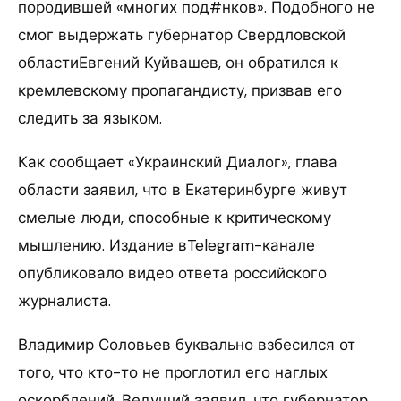
породившей «многих под#нков». Подобного не
смог выдержать губернатор Свердловской
областиЕвгений Куйвашев, он обратился к
кремлевскому пропагандисту, призвав его
следить за языком.
Как сообщает «Украинский Диалог», глава
области заявил, что в Екатеринбурге живут
смелые люди, способные к критическому
мышлению. Издание вTelegram-канале
опубликовало видео ответа российского
журналиста.
Владимир Соловьев буквально взбесился от
того, что кто-то не проглотил его наглых
оскорблений. Ведущий заявил, что губернатор