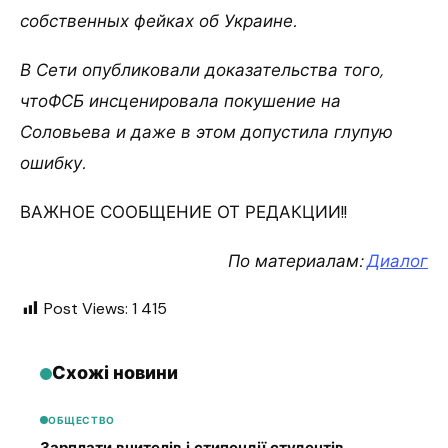
собственных фейках об Украине.
В Сети опубликовали доказательства того,
чтоФСБ инсценировала покушение на
Соловьева и даже в этом допустила глупую
ошибку.
ВАЖНОЕ СООБЩЕНИЕ ОТ РЕДАКЦИИ!!
По материалам:
Диалог
Post Views:
1 415
Схожі новини
ОБЩЕСТВО
Зарплати вчителів і стипендії студентів