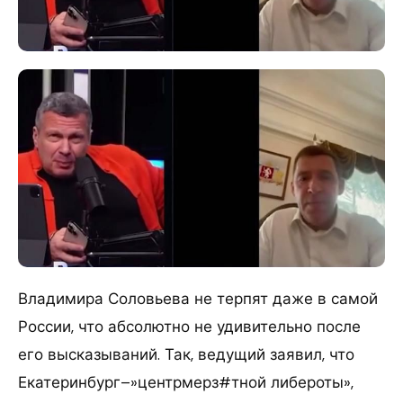
Владимира Соловьева не терпят даже в самой
России, что абсолютно не удивительно после
его высказываний. Так, ведущий заявил, что
Екатеринбург–»центрмерз#тной либероты»,