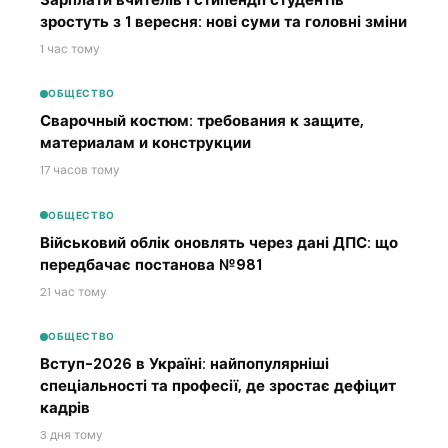
зростуть з 1 вересня: нові суми та головні зміни
1 час тому
ОБЩЕСТВО
Сварочный костюм: требования к защите,
материалам и конструкции
17 часов тому
ОБЩЕСТВО
Військовий облік оновлять через дані ДПС: що
передбачає постанова №981
21 час тому
ОБЩЕСТВО
Вступ-2026 в Україні: найпопулярніші
спеціальності та професії, де зростає дефіцит
кадрів
3 дня тому