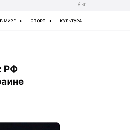
В МИРЕ
СПОРТ
КУЛЬТУРА
: РФ
раине