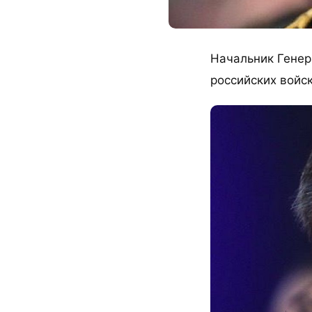
Начальник Генер
российских войс