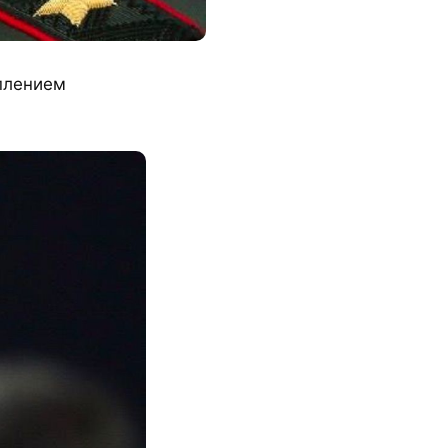
плением