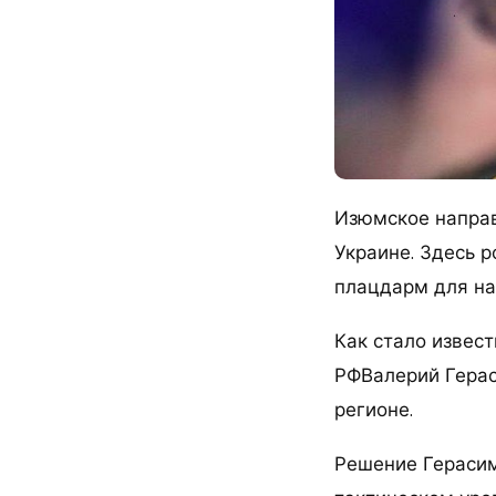
Изюмское направ
Украине. Здесь 
плацдарм для на
Как стало извес
РФВалерий Герас
регионе.
Решение Герасим