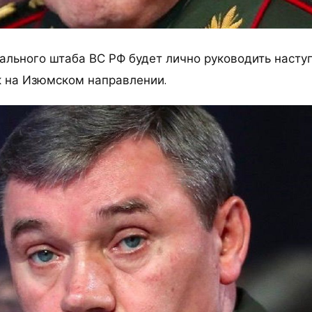
ального штаба ВС РФ будет лично руководить насту
к на Изюмском направлении.