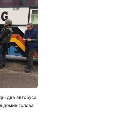
дні два автобуси
повідомив голова