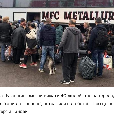
 на Луганщині змогли виїхати 40 людей, але напередо
кі їхали до Попасної, потрапили під обстріл. Про це 
ергій Гайдай.