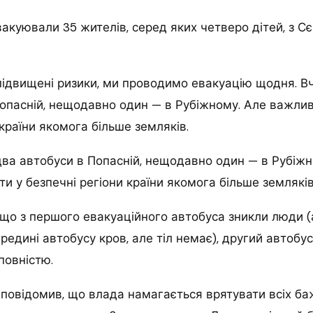
акуювали 35 жителів, серед яких четверо дітей, з 
ідвищені ризики, ми проводимо евакуацію щодня. В
опасній, нещодавно один — в Рубіжному. Але важлив
 країни якомога більше земляків.
ва автобуси в Попасній, нещодавно один — в Рубіжн
и у безпечні регіони країни якомога більше земляків
 що з першого евакуаційного автобуса зникли люди 
ередині автобусу кров, але тіл немає), другий автобу
повністю.
 повідомив, що влада намагається врятувати всіх ба