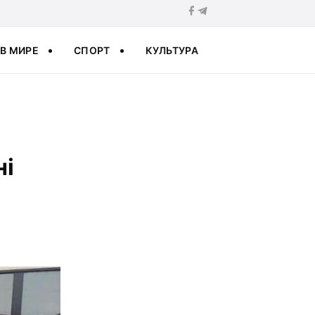
В МИРЕ
СПОРТ
КУЛЬТУРА
ні