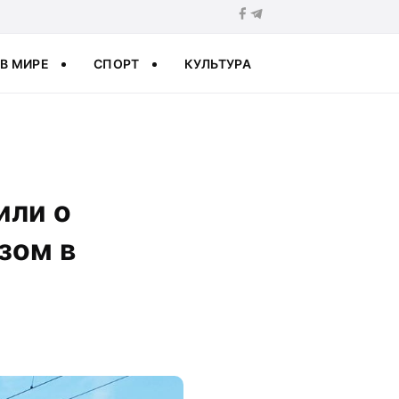
В МИРЕ
СПОРТ
КУЛЬТУРА
или о
зом в