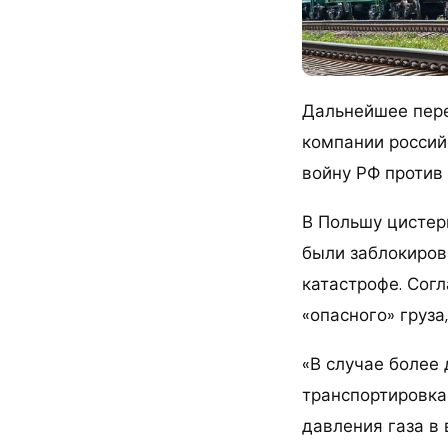
Дальнейшее пер
компании россий
войну РФ против
В Польшу цистер
были заблокиро
катастрофе. Сог
«опасного» груза
«В случае более 
транспортировка
давления газа в