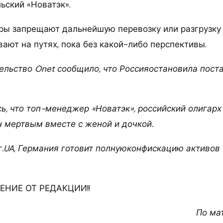
ьский «Новатэк».
ы запрещают дальнейшую перевозку или разгрузку 
ают на путях, пока без какой-либо перспективы.
ельство Onet сообщило, что Россияостановила поста
ь, что топ-менеджер «Новатэк», российский олигарх
 мертвым вместе с женой и дочкой.
г.UA, Германия готовит полнуюконфискацию активов 
НИЕ ОТ РЕДАКЦИИ!!
По ма