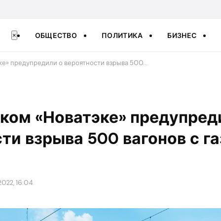
ОБЩЕСТВО
ПОЛИТИКА
БИЗНЕС
×
ке» предупредили о вероятности взрыва 500…
ком «Новатэке» предупред
ти взрыва 500 вагонов с га
2022, 16:04