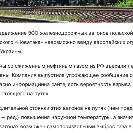
едвижение 500 железнодорожных вагонов польской
ского «Новатэка» невозможно ввиду европейских ог
 Украины.
ны со сжиженным нефтяным газом из РФ въехали ле
ваны. Компания выпустила угрожающее сообщение 
ласно информациина сайте, есть вероятность взрыва
, стоящего на путях.
длительной стоянки этих вагонов на путях (чем пре
 — ред.), повышения наружной температуры, а значи
 вагонах возможен самопроизвольный выброс газа в