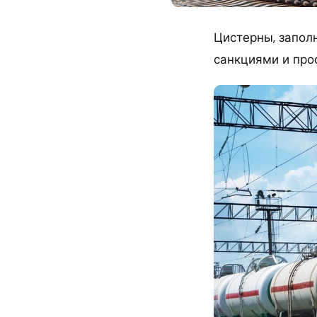
Цистерны, запол
санкциями и про