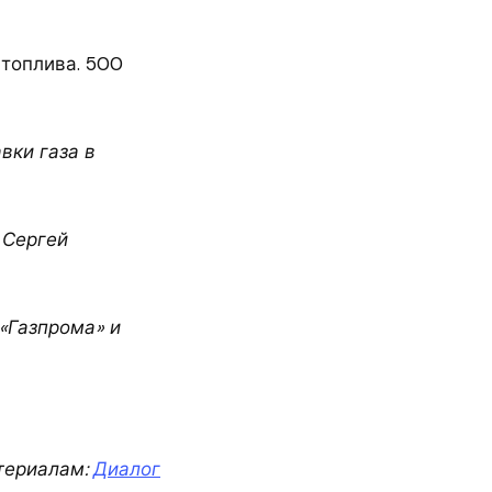
топлива. 500
вки газа в
 Сергей
«Газпрома» и
териалам:
Диалог