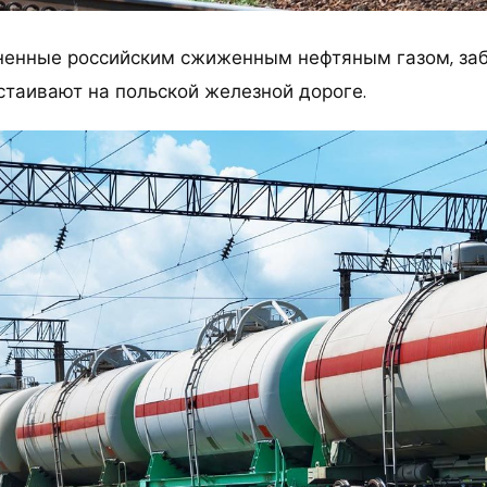
ненные российским сжиженным нефтяным газом, за
стаивают на польской железной дороге.