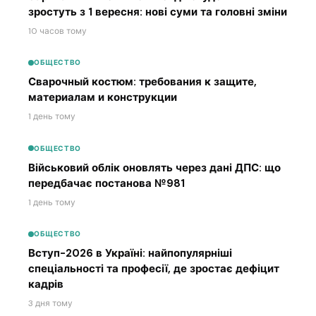
зростуть з 1 вересня: нові суми та головні зміни
10 часов тому
ОБЩЕСТВО
Сварочный костюм: требования к защите,
материалам и конструкции
1 день тому
ОБЩЕСТВО
Військовий облік оновлять через дані ДПС: що
передбачає постанова №981
1 день тому
ОБЩЕСТВО
Вступ-2026 в Україні: найпопулярніші
спеціальності та професії, де зростає дефіцит
кадрів
3 дня тому