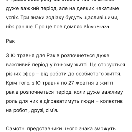
дуже важкий період, але на деяких чекатиме
успіх.
Три знаки зодіаку будуть щасливішими,
ніж раніше. Про це повідомляє SlovoFraza.
Рак
З 10 травня для Раків розпочнеться дуже
важливий період у їхньому житті. Це стосується
різних сфер – від роботи до особистого життя.
Крім того, з 10 травня по 27 жовтня в житті
раків розпочнеться період, коли дуже важливу
роль для них відіграватимуть люди – колектив
на роботі, друзі, сім'я.
Самотні представники цього знака зможуть