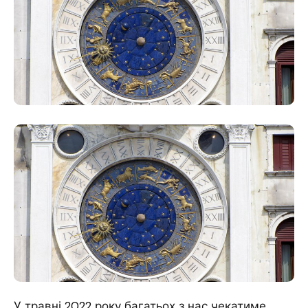
У травні 2022 року багатьох з нас чекатиме