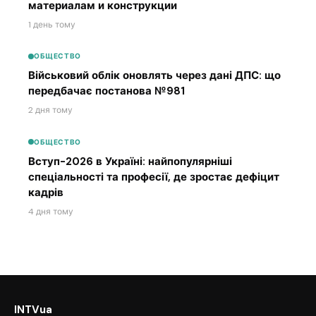
материалам и конструкции
1 день тому
ОБЩЕСТВО
Військовий облік оновлять через дані ДПС: що
передбачає постанова №981
2 дня тому
ОБЩЕСТВО
Вступ-2026 в Україні: найпопулярніші
спеціальності та професії, де зростає дефіцит
кадрів
4 дня тому
INTVua