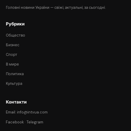
Головні новини України — свіжі, актуальні, за сьогодні.
Рубрики
Общество
Бизнес
Спорт
В мире
Политика
Культура
Контакти
Email: info@intvua.com
Facebook
·
Telegram