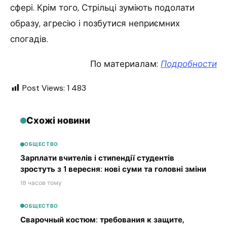
сфері. Крім того, Стрільці зуміють подолати
образу, агресію і позбутися неприємних
спогадів.
По материалам:
Подробности
Post Views:
1 483
Схожі новини
ОБЩЕСТВО
Зарплати вчителів і стипендії студентів
зростуть з 1 вересня: нові суми та головні зміни
18 часов тому
ОБЩЕСТВО
Сварочный костюм: требования к защите,