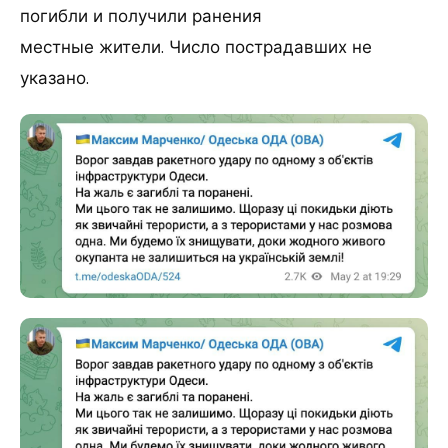
погибли и получили ранения
местные жители. Число пострадавших не
указано.