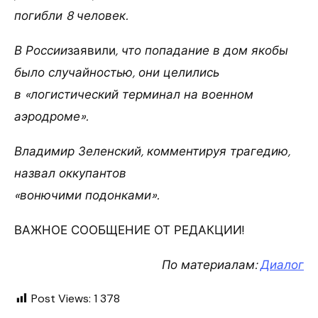
погибли 8 человек.
В России
заявили
, что попадание в дом якобы
было случайностью, они целились
в «логистический терминал на военном
аэродроме».
Владимир Зеленский, комментируя трагедию,
назвал оккупантов
«вонючими подонками».
ВАЖНОЕ СООБЩЕНИЕ ОТ РЕДАКЦИИ!
По материалам:
Диалог
Post Views:
1 378