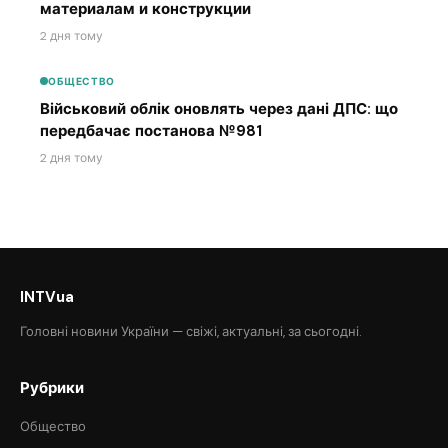
материалам и конструкции
2 дня тому
ОБЩЕСТВО
Військовий облік оновлять через дані ДПС: що
передбачає постанова №981
2 дня тому
INTVua
Головні новини України — свіжі, актуальні, за сьогодні.
Рубрики
Общество