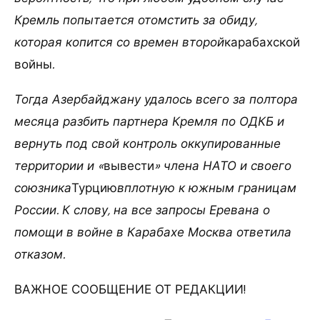
Кремль попытается отомстить за обиду,
которая копится со времен второй
карабахской
войны
.
Тогда Азербайджану удалось всего за полтора
месяца разбить партнера Кремля по ОДКБ и
вернуть под свой контроль оккупированные
территории и «
вывести
» члена НАТО и своего
союзника
Турцию
вплотную к южным границам
России. К слову, на все запросы Еревана о
помощи в войне в Карабахе Москва ответила
отказом.
ВАЖНОЕ СООБЩЕНИЕ ОТ РЕДАКЦИИ!