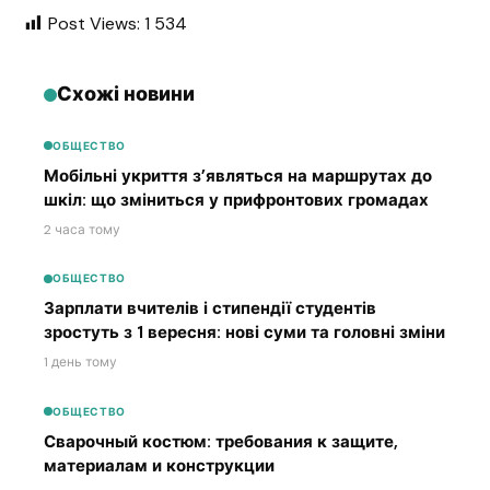
Post Views:
1 534
Схожі новини
ОБЩЕСТВО
Мобільні укриття з’являться на маршрутах до
шкіл: що зміниться у прифронтових громадах
2 часа тому
ОБЩЕСТВО
Зарплати вчителів і стипендії студентів
зростуть з 1 вересня: нові суми та головні зміни
1 день тому
ОБЩЕСТВО
Сварочный костюм: требования к защите,
материалам и конструкции