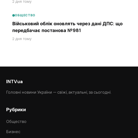
2 дня тому
ОБЩЕСТВО
Військовий облік оновлять через дані ДПС: що
передбачає постанова №981
2 дня тому
INTVua
Головні новини України — свіжі, актуальні, за сьогодні.
Рубрики
Общество
Бизнес