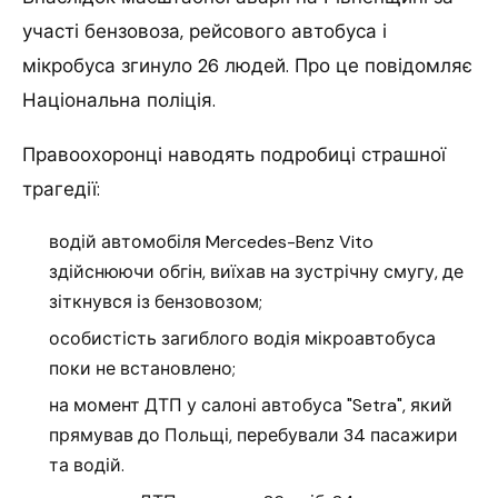
участі бензовоза, рейсового автобуса і
мікробуса згинуло 26 людей. Про це повідомляє
Національна поліція.
Правоохоронці наводять подробиці страшної
трагедії:
водій автомобіля Mercedes-Benz Vito
здійснюючи обгін, виїхав на зустрічну смугу, де
зіткнувся із бензовозом;
особистість загиблого водія мікроавтобуса
поки не встановлено;
на момент ДТП у салоні автобуса "Setra", який
прямував до Польщі, перебували 34 пасажири
та водій.