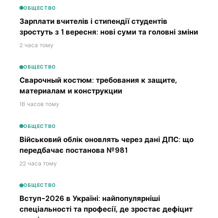
ОБЩЕСТВО
Зарплати вчителів і стипендії студентів
зростуть з 1 вересня: нові суми та головні зміни
2 часа тому
ОБЩЕСТВО
Сварочный костюм: требования к защите,
материалам и конструкции
18 часов тому
ОБЩЕСТВО
Військовий облік оновлять через дані ДПС: що
передбачає постанова №981
22 часа тому
ОБЩЕСТВО
Вступ-2026 в Україні: найпопулярніші
спеціальності та професії, де зростає дефіцит