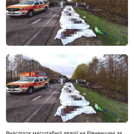
Внаслідок масштабної аварії на Рівненщині за