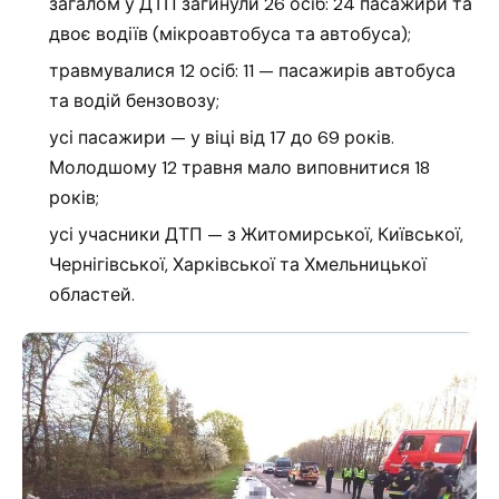
загалом у ДТП загинули 26 осіб: 24 пасажири та
двоє водіїв (мікроавтобуса та автобуса);
травмувалися 12 осіб: 11 — пасажирів автобуса
та водій бензовозу;
усі пасажири — у віці від 17 до 69 років.
Молодшому 12 травня мало виповнитися 18
років;
усі учасники ДТП — з Житомирської, Київської,
Чернігівської, Харківської та Хмельницької
областей.