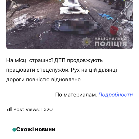
На місці страшної ДТП продовжують
працювати спецслужби. Рух на цій ділянці
дороги повністю відновлено.
По материалам:
Подробности
Post Views:
1 320
Схожі новини