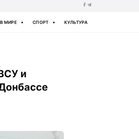
В МИРЕ
СПОРТ
КУЛЬТУРА
ВСУ и
 Донбассе