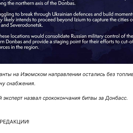
анты на Изюмском направлении остались без топлив
ну снабжения.
й эксперт назвал срококончания битвы за Донбасс.
РЕДАКЦИИ!