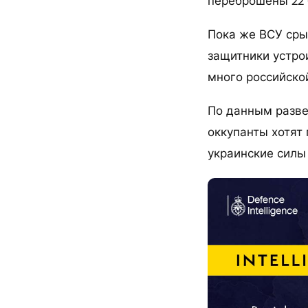
переброшены 22 
Пока же ВСУ сры
защитники устро
много российской
По данным разве
оккупанты хотят
украинские силы 