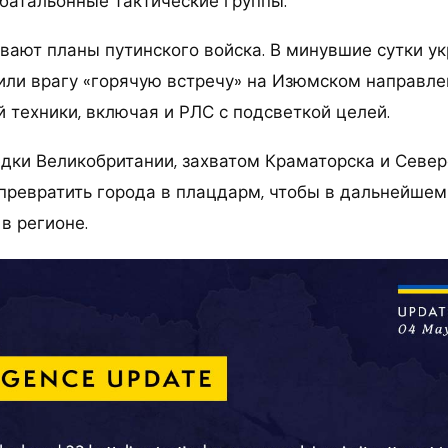
батальонные тактические группы.
вают планы путинского войска. В минувшие сутки у
или врагу «горячую встречу» на Изюмском направле
 техники, включая и РЛС с подсветкой целей.
дки Великобритании, захватом Краматорска и Севе
 превратить города в плацдарм, чтобы в дальнейшем
в регионе.