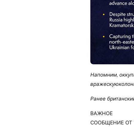
Напомним, оккуп
вражескуюколон
Ранее британски
ВАЖНОЕ
СООБЩЕНИЕ ОТ 